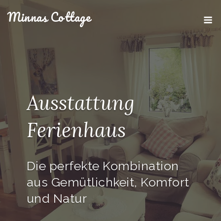
Skip
Minnas Cottage
M
to
content
Ausstattung
Ferienhaus
Die perfekte Kombination
aus Gemütlichkeit, Komfort
und Natur