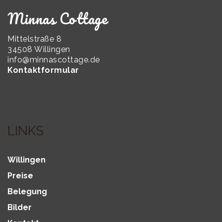
Minnas Cottage
Mittelstraße 8
34508 Willingen
info@minnascottage.de
Kontaktformular
LINKS
Willingen
Preise
Belegung
Bilder