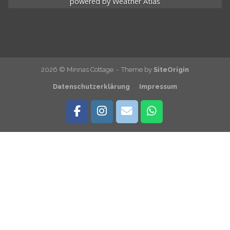
powered by
Weather Atlas
2026 © Minnas Cottage
Theme by
SiteOrigin
Datenschutzerklärung
Impressum