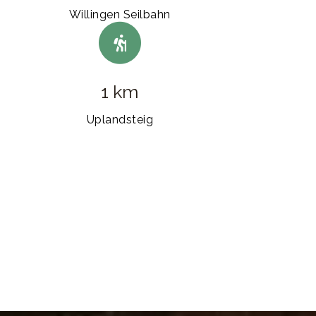
Willingen Seilbahn
1 km
Uplandsteig