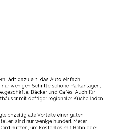
rn lädt dazu ein, das Auto einfach
t nur wenigen Schritte schöne Parkanlagen,
elgeschäfte, Bäcker und Cafés. Auch für
sthäuser mit deftiger regionaler Küche laden
eichzeitig alle Vorteile einer guten
stellen sind nur wenige hundert Meter
-Card nutzen, um kostenlos mit Bahn oder