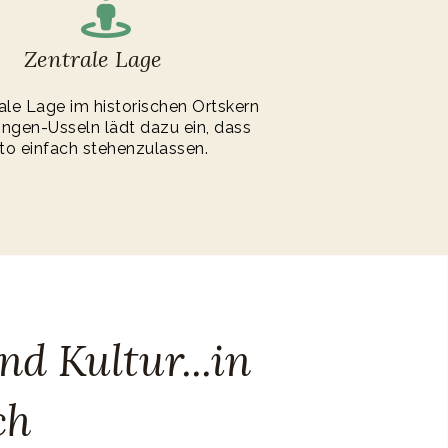
Zentrale Lage
ale Lage im historischen Ortskern
ingen-Usseln lädt dazu ein, dass
to einfach stehenzulassen.
d Kultur...in
ch