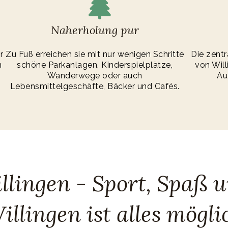
Naherholung pur
r
Zu Fuß erreichen sie mit nur wenigen Schritte
Die zentr
n
schöne Parkanlagen, Kinderspielplätze,
von Will
Wanderwege oder auch
Au
Lebensmittelgeschäfte, Bäcker und Cafés.
llingen - Sport, Spaß un
illingen ist alles mögli