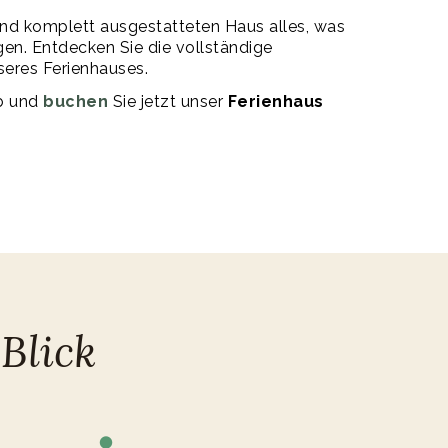
und komplett ausgestatteten Haus alles, was
gen. Entdecken Sie die vollständige
eres Ferienhauses.
ub und
buchen
Sie jetzt unser
Ferienhaus
Blick