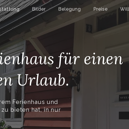
stattung
Bilder
Belegung
Preise
Wil
rienhaus für einen
en Urlaub.
erem Ferienhaus und
 zu bieten hat, in nur