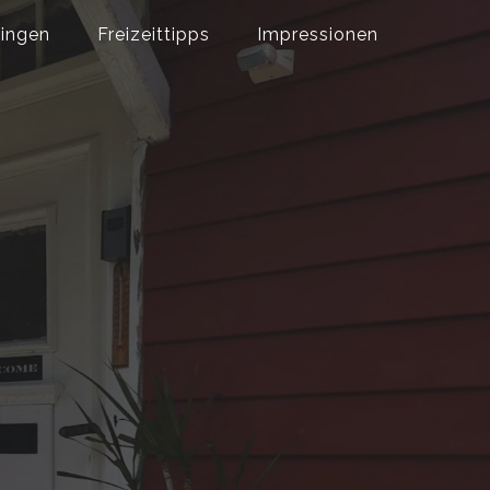
lingen
Freizeittipps
Impressionen