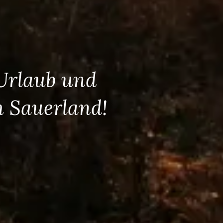
 Urlaub und
m Sauerland!