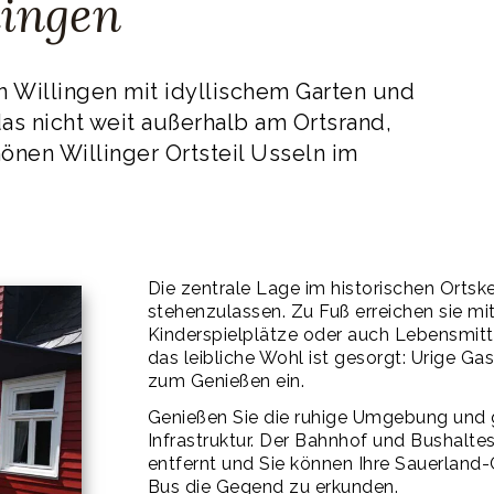
lingen
 Willingen mit idyllischem Garten und
as nicht weit außerhalb am Ortsrand,
önen Willinger Ortsteil Usseln im
Die zentrale Lage im historischen Ortske
stehenzulassen. Zu Fuß erreichen sie mi
Kinderspielplätze oder auch Lebensmitt
das leibliche Wohl ist gesorgt: Urige Ga
zum Genießen ein.
Genießen Sie die ruhige Umgebung und gl
Infrastruktur. Der Bahnhof und Bushalte
entfernt und Sie können Ihre Sauerland
Bus die Gegend zu erkunden.