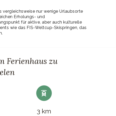
es vergleichsweise nur wenige Urlaubsorte
reichen Erholungs- und
ngspunkt für aktive, aber auch kulturelle
ents wie das FIS-Weltcup-Skispringen, das
n.
m Ferienhaus zu
elen
3 km