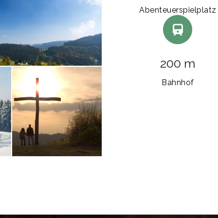
Abenteuer­spielplatz
200 m
Bahnhof